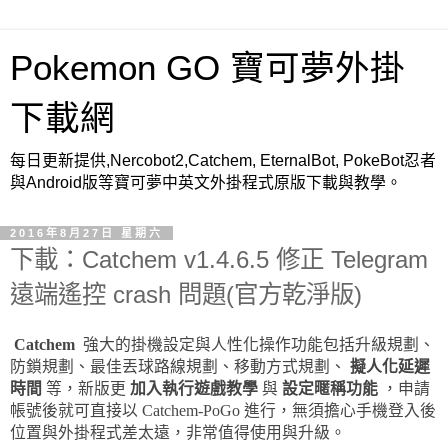
Pokemon GO 寶可夢外掛
下載網
每日更新提供,Nercobot2,Catchem, EternalBot, PokeBot忍者
與Android版等寶可夢中英文外掛程式原版下載與教學。
2016年8月27日 星期六
下載：Catchem v1.4.6.5 修正 Telegram
遠端遙控 crash 問題(官方乾淨版)
Catchem
強大的掛機設定與人性化操作功能包括升級規劃、
防鎖規劃、最佳丟球路線規劃、移動方式規劃、
擬人化延遲
時間
等，新版更
加入執行遊戲教學
與
設定暱稱功能
，申請
帳號後就可直接以 Catchem-PoGo 進行，無須擔心手機登入後
位置與外掛程式差太遠，非常值得使用與升級。