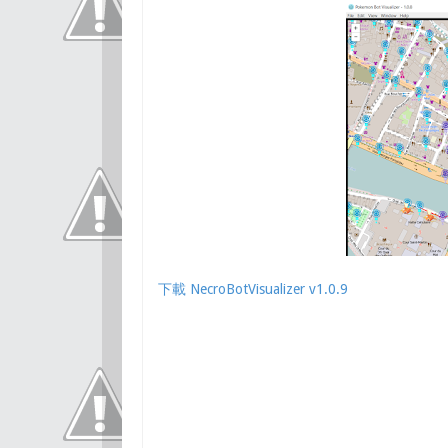
下載 NecroBotVisualizer v1.0.9