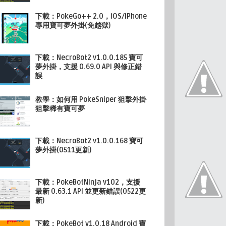
下載：PokeGo++ 2.0，iOS/iPhone
專用寶可夢外掛(免越獄)
下載：NecroBot2 v1.0.0.185 寶可
夢外掛，支援 0.69.0 API 與修正錯
誤
教學：如何用 PokeSniper 狙擊外掛
狙擊稀有寶可夢
下載：NecroBot2 v1.0.0.168 寶可
夢外掛(0511更新)
下載：PokeBotNinja v102，支援
最新 0.63.1 API 並更新錯誤(0522更
新)
下載：PokeBot v1.0.18 Android 寶