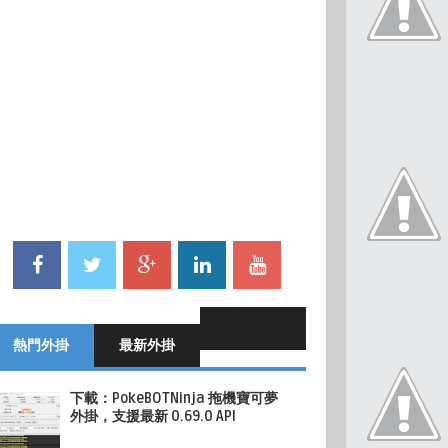
熱門外掛
最新外掛
下載：PokeBOTNinja 拖機寶可夢
外掛，支援最新 0.69.0 API