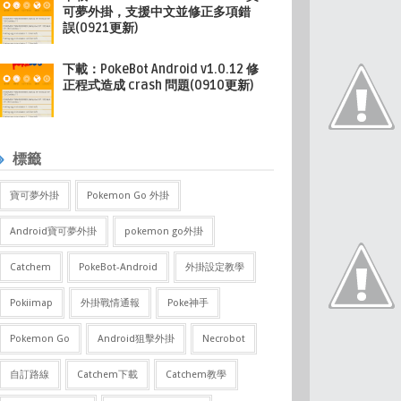
可夢外掛，支援中文並修正多項錯
誤(0921更新)
下載：PokeBot Android v1.0.12 修
正程式造成 crash 問題(0910更新)
標籤
寶可夢外掛
Pokemon Go 外掛
Android寶可夢外掛
pokemon go外掛
Catchem
PokeBot-Android
外掛設定教學
Pokiimap
外掛戰情通報
Poke神手
Pokemon Go
Android狙擊外掛
Necrobot
自訂路線
Catchem下載
Catchem教學