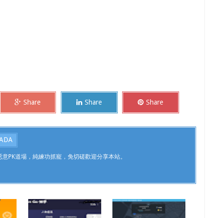
Share
Share
Share
ADA
，不惡意PK道場，純練功抓寵，免切磋歡迎分享本站。