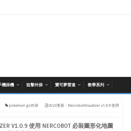
手機掛機
狙擊外掛
寶可夢雷達
教學系列
pokemon go外掛
8/23更新：NecrobotVisualizer v1.0.9 使用
IZER V1.0.9 使用 NERCOBOT 必裝圖形化地圖