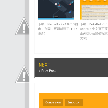
下載：NecroBot2 v1.0.019 推
下載：PokeBot v1.0.
出，別問！更新就對了(1115
Android 中文寶
更新)
正外掛bug加強程式穩
更新)
NEXT
« Prev Post
Conversion
Emoticon