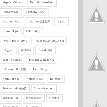
Mapzen Valhalla
NecroBotVisualizer
掛機時間排程
Catchem 1.4.4.1
Catchem-PoGo
Catchem設定教學
GetGo
NecroBot gui
Pokebuddy
Pokesniper-Android
Redox PokemonGO Bot
Telegram
GPX路徑
Google地圖
Loot PokeStops
Mapzen Valhalla API
NPokemonBot死靈
NecroBot gui
NecroBot下載
Nemesis Bot
Nercobot
Pokemon Go經驗值
Schedule action
外掛玩家心聲
官方新聞翻譯
封鎖帳號