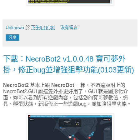
Unknown
於
下午6:18:00
沒有留言:
分享
下載：NecroBot2 v1.0.0.48 寶可夢外
掛，修正bug並增強狙擊功能(0103更新)
NecroBot2
基本上跟
NecroBot
一樣，不過這版附上的
NecroBot2.GUI 讓這隻外掛更好用了，GUI 就是圖形化介
面，妳可以看到所有遊戲內容，包括您的寶可夢數值、道
具、孵蛋狀態，新版修正一些遊戲bug，並加強狙擊功能。