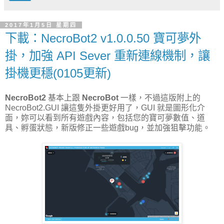
2017年1月5日 星期四
下載：NecroBot2 v1.0.0.50 寶可夢外
掛，加強 API Sever 重新連線機制，讓
掛機更穩(0105更新)
NecroBot2
基本上跟
NecroBot
一樣，不過這版附上的
NecroBot2.GUI 讓這隻外掛更好用了，GUI 就是圖形化介
面，妳可以看到所有遊戲內容，包括您的寶可夢數值、道
具、孵蛋狀態，新版修正一些遊戲bug，並加強狙擊功能。