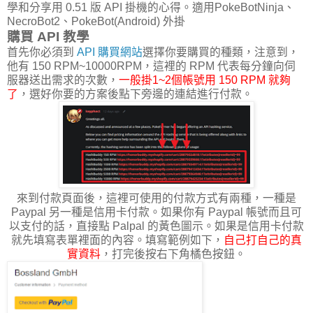
學和分享用 0.51 版 API 掛機的心得。適用PokeBotNinja、
NecroBot2、PokeBot(Android) 外掛
購買 API 教學
首先你必須到
API 購買網站
選擇你要購買的種類，注意到，
他有 150 RPM~10000RPM，這裡的 RPM 代表每分鐘向伺
服器送出需求的次數，
一般掛1~2個帳號用 150 RPM 就夠
了
，選好你要的方案後點下旁邊的連結進行付款。
來到付款頁面後，這裡可使用的付款方式有兩種，一種是
Paypal 另一種是信用卡付款。如果你有 Paypal 帳號而且可
以支付的話，直接點 Palpal 的黃色圖示。如果是信用卡付款
就先填寫表單裡面的內容。填寫範例如下，
自己打自己的真
實資料
，打完後按右下角橘色按鈕。