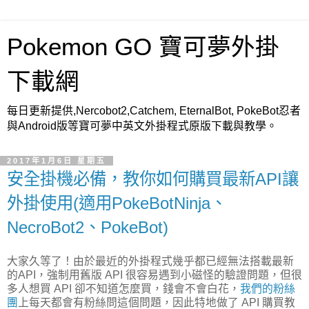
Pokemon GO 寶可夢外掛
下載網
每日更新提供,Nercobot2,Catchem, EternalBot, PokeBot忍者
與Android版等寶可夢中英文外掛程式原版下載與教學。
2017年1月6日 星期五
安全掛機必備，教你如何購買最新API讓
外掛使用(適用PokeBotNinja、
NecroBot2、PokeBot)
大家久等了！由於最近的外掛程式幾乎都已經無法搭載最新
的API，強制用舊版 API 很容易遇到小磁怪的驗證問題，但很
多人想買 API 卻不知道怎麼買，錢會不會白花，
我們的粉絲
團
上每天都會有粉絲問這個問題，因此特地做了 API 購買教