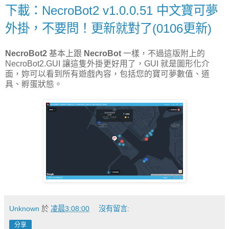
下載：NecroBot2 v1.0.0.51 中文寶可夢
外掛，不要問！更新就對了(0106更新)
NecroBot2
基本上跟
NecroBot
一樣，不過這版附上的
NecroBot2.GUI 讓這隻外掛更好用了，GUI 就是圖形化介
面，妳可以看到所有遊戲內容，包括您的寶可夢數值、道
具、孵蛋狀態。
Unknown
於
凌晨3:08:00
沒有留言:
分享