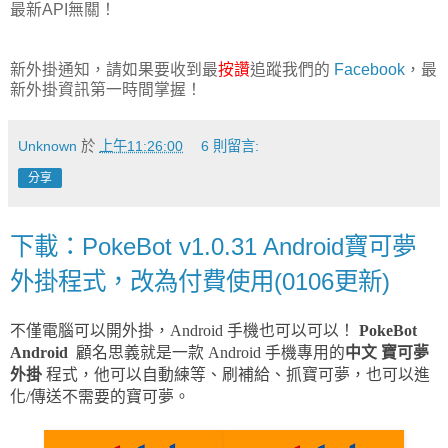
最新API無關！
新外掛通知，請如果要收到最
按讚
追蹤我們的
Facebook
，最
新外掛資訊第一時間掌握！
Unknown
於
上午11:26:00
6 則留言:
分享
下載：PokeBot v1.0.31 Android寶可夢
外掛程式，改為付費使用(0106更新)
不僅電腦可以開外掛，Android 手機也可以可以！
PokeBot
Android
顧名思義就是一款 Android 手機專用的
中文
寶可夢
外掛
程式，他可以自動練等、刷補給、抓寶可夢，也可以進
化/傳送不需要的寶可夢。