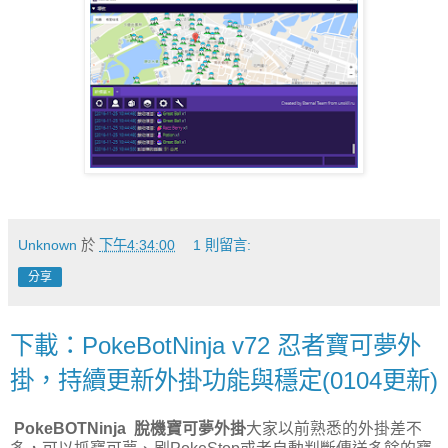
Unknown
於
下午4:34:00
1 則留言:
分享
下載：PokeBotNinja v72 忍者寶可夢外
掛，持續更新外掛功能與穩定(0104更新)
PokeBOTNinja
脫機寶可夢外掛
大家以前熟悉的外掛差不