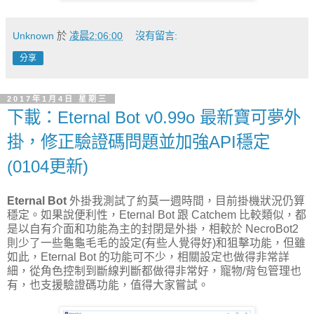
Unknown
於
凌晨2:06:00
沒有留言:
分享
2017年1月4日 星期三
下載：Eternal Bot v0.99o 最新寶可夢外
掛，修正驗證碼問題並加強API穩定
(0104更新)
Eternal Bot
外掛我測試了約莫一週時間，目前掛機狀況仍算
穩定。如果說便利性，Eternal Bot 跟 Catchem 比較類似，都
是以自有介面和功能為主的封閉是外掛，相較於 NecroBot2
則少了一些龜龜毛毛的設定(有些人覺得好)和狙擊功能，但雖
如此，Eternal Bot 的功能可不少，相關設定也做得非常詳
細，從角色控制到斷線判斷都做得非常好，寵物/背包管理也
有，也支援驗證碼功能，值得大家嘗試。