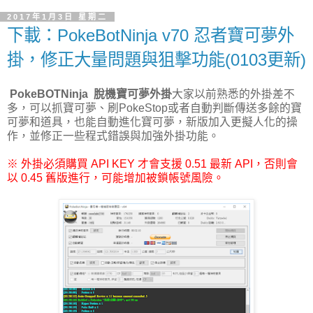
2017年1月3日 星期二
下載：PokeBotNinja v70 忍者寶可夢外
掛，修正大量問題與狙擊功能(0103更新)
PokeBOTNinja
脫機寶可夢外掛
大家以前熟悉的外掛差不
多，可以抓寶可夢、刷PokeStop或者自動判斷傳送多餘的寶
可夢和道具，也能自動進化寶可夢，新版加入更擬人化的操
作，並修正一些程式錯誤與加強外掛功能。
※ 外掛必須購買 API KEY 才會支援 0.51 最新 API，否則會
以 0.45 舊版進行，可能增加被鎖帳號風險。