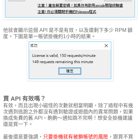
他就會顯示這個 API 是不是有效，以及還剩下多少 RPM 額
度。下圖是單一帳號掛機約1小時的結果。
買 API 有效嗎？
有效，而且出現小磁怪的次數就相當明顯，除了過程中有幾
次遇到逃跑之外都沒有遇到驗證或遊戲內的異常問題，如果
換成免費的舊 API，齁齁～通知跳不完啊！想安全掛機建議
還是買一下。
最後還是要強調，
只要掛機就有被鎖帳號的風險
，跟買不買