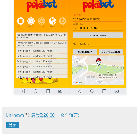
Unknown
於
清晨5:26:00
沒有留言:
分享