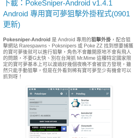
下載：PokeSniper-Android v1.4.1
Android 專用寶可夢狙擊外掛程式(0901
更新)
Pokesniper-Android
是 Android 專用的
狙擊外掛
，配合狙
擊網站 Rarespawns、Poksnipers 或 Poke ZZ 找到想要捕獲
的寶可夢後就可以進行狙擊，角色不會離開原地不會有飛人
的問題，不要G太快、別在台灣抓 Mr.Mime 這種特定國家限
定的寶可夢基本上可以渡過好幾個夜晚不會被官方發現，雖
然只能手動狙擊，但是在外看到稀有寶可夢至少有機會可以
抓到呀！