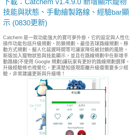
下載：Catchem v1.4.9.0 新增顯示寵物
技能與狀態、手動繪製路線、經驗bar顯
示 (0830更新)
Catchem 是一款功能強大的寶可夢外掛，它的設定與人性化
操作功能包括升級規劃、防鎖規劃、最佳丟球路線規劃、移
動方式規劃、擬人化延遲時間等可讓家降低被封鎖的風險，
新版加入寵物狀態與技能顯示，並且在路線規劃中在新增手
動路線(不使用 Google 規劃)讓玩家有更好的路線規劃選擇，
升級經驗條也視覺化，更清楚知道現距離升級還需要多少經
驗，非常建議更新與升級唷！