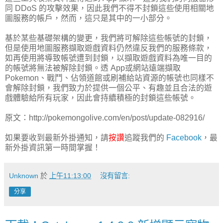
同 DDoS 的攻擊效果，因此我們不得不封鎖這些使用相關地
圖服務的帳戶，然而，這只是其中的一小部分。
基於某些基礎架構的變更，我們將可解除這些帳號的封鎖，
但是使用地圖服務擷取遊戲資料仍然違反我們的服務條款，
如再使用將導致帳號遭到封鎖，以擷取遊戲資料為唯一目的
的帳號將無法被解除封鎖。透 App或網站遠端擷取
Pokemon、戰鬥、佔領道館或刷補給站資源的帳號也同樣不
會解除封鎖，我們致力於提供一個公平、有趣並且合法的遊
戲體驗給所有玩家，因此會持續積極的封鎖這些帳號。
原文：http://pokemongolive.com/en/post/update-082916/
如果要收到最新外掛通知，請
按讚
追蹤我們的
Facebook
，最
新外掛資訊第一時間掌握！
Unknown
於
上午11:13:00
沒有留言:
分享