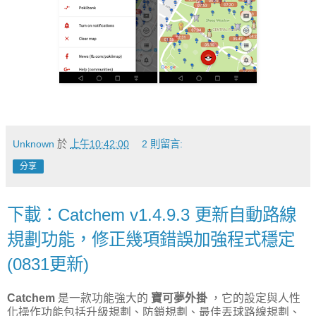
Unknown
於
上午10:42:00
2 則留言:
分享
下載：Catchem v1.4.9.3 更新自動路線
規劃功能，修正幾項錯誤加強程式穩定
(0831更新)
Catchem
是一款功能強大的
寶可夢外掛
，它的設定與人性
化操作功能包括升級規劃、防鎖規劃、最佳丟球路線規劃、