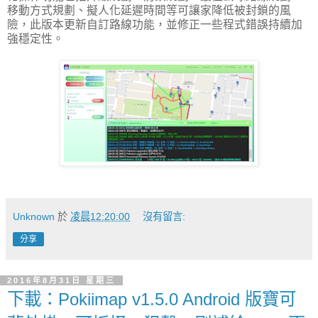
移動方式規劃、擬人化延遲時間等可讓家降低被封鎖的風
險，此版本更新自訂路線功能，並修正一些程式錯誤持續加
強穩定性。
Unknown
於
凌晨12:20:00
沒有留言:
分享
2016年8月31日 星期三
下載：Pokiimap v1.5.0 Android 版寶可