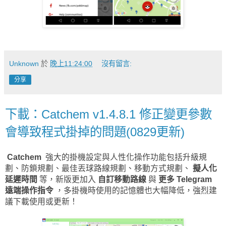
Unknown
於
晚上11:24:00
沒有留言:
分享
下載：Catchem v1.4.8.1 修正變更參數
會導致程式掛掉的問題(0829更新)
Catchem
強大的掛機設定與人性化操作功能包括升級規
劃、防鎖規劃、最佳丟球路線規劃、移動方式規劃、
擬人化
延遲時間
等，新版更加入
自訂移動路線
與
更多 Telegram
遠端操作指令
，多掛機時使用的記憶體也大幅降低，強烈建
議下載使用或更新！