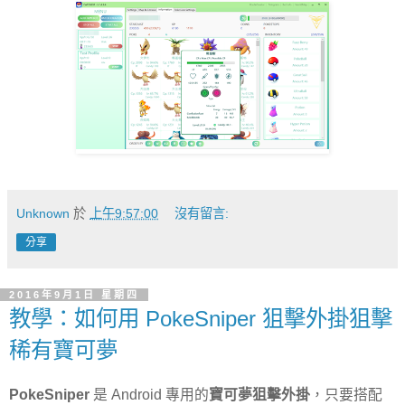
Unknown
於
上午9:57:00
沒有留言:
分享
2016年9月1日 星期四
教學：如何用 PokeSniper 狙擊外掛狙擊
稀有寶可夢
PokeSniper
是 Android 專用的
寶可夢狙擊外掛
，只要搭配