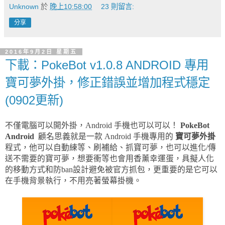
Unknown
於
晚上10:58:00
23 則留言:
分享
2016年9月2日 星期五
下載：PokeBot v1.0.8 ANDROID 專用
寶可夢外掛，修正錯誤並增加程式穩定
(0902更新)
不僅電腦可以開外掛，Android 手機也可以可以！
PokeBot
Android
顧名思義就是一款 Android 手機專用的
寶可夢外掛
程式，他可以自動練等、刷補給、抓寶可夢，也可以進化/傳
送不需要的寶可夢，想要衝等也會用香薰幸運蛋，具擬人化
的移動方式和防ban設計避免被官方抓包，更重要的是它可以
在手機背景執行，不用亮著螢幕掛機。