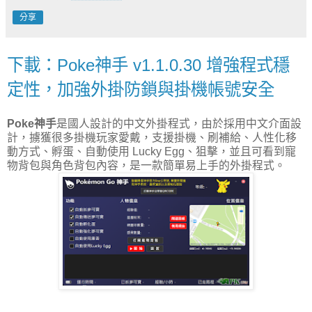
分享
下載：Poke神手 v1.1.0.30 增強程式穩
定性，加強外掛防鎖與掛機帳號安全
Poke神手
是國人設計的中文外掛程式，由於採用中文介面設
計，擄獲很多掛機玩家愛戴，支援掛機、刷補給、人性化移
動方式、孵蛋、自動使用 Lucky Egg、狙擊，並且可看到寵
物背包與角色背包內容，是一款簡單易上手的外掛程式。