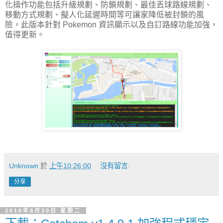
化操作功能包括升級規劃、防鎖規劃、最佳丟球路線規劃、
移動方式規劃、擬人化延遲時間等可讓家降低被封鎖的風
險，此版本針對 Pokemon 資訊顯示以及自訂路線功能加強，
值得更新。
Unknown
於
上午10:26:00
沒有留言:
分享
2016年8月30日 星期二