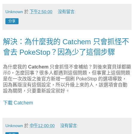
Unknown
於
下午2:50:00
沒有留言:
分享
解決：為什麼我的 Catchem 只會抓怪不
會去 PokeStop？因為少了這個步驟
為什麼我的
Catchem
只會抓怪不會補給？到後來寶貝球都顯
示0，怎麼回事？很多人都遇到這個問題，但事實上這個問題
是在一次改版之後官方新增一個刷 PokeStop 的選項導致，
因為舊版沒有這個設定，所以升級上來的人，該選項會自動
設為關閉，只要重新設定就好。
下載 Catchem
Unknown
於
中午12:00:00
沒有留言: