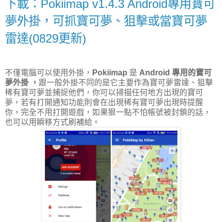
下載：Pokiimap v1.4.3 Android專用寶可
夢外掛，可抓寶可夢、狙擊或當寶可夢
雷達(0829更新)
不僅電腦可以使用外掛，
Pokiimap
是
Android 專用的寶可
夢外掛
，
跟一般外掛不同的是它主要作為寶可夢雷達、狙擊
稀有寶可夢並捕捉他們，你可以掃描任何地方出現的寶可
夢，若有打開通知功能則會在出現稀有寶可夢出現時提醒
你，完全不用打開遊戲，如果狠一點不怕帳號被封鎖的話，
也可以用瞬移方式刷補給。