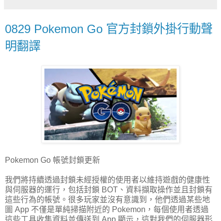
0829 Pokemon Go 官方封鎖外掛行動聲
明翻譯
Pokemon Go 帳號封鎖更新
我們將持續透過封鎖未經授權的使用者以維持遊戲的健康性
與伺服器的運行，包括封鎖 BOT、資料擷取操作並且封鎖有
這些行為的帳號。很多玩家並沒有意識到，他們透過某些地
圖 App 不僅是單純掃描附近的 Pokemon，每個使用者透過
這些工具收集資料並傳送到 App 顯示，這對我們的伺服器形