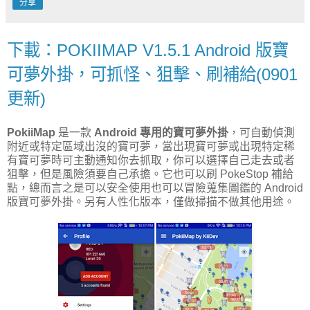
分享
下載：POKIIMAP V1.5.1 Android 版寶
可夢外掛，可抓怪、狙擊、刷補給(0901
更新)
PokiiMap
是一款
Android 專用的寶可夢外掛
，可自動偵測
附近或特定區域出沒的寶可夢，當出現寶可夢或出現特定稀
有寶可夢時可主動通知你去抓取，你可以選擇自己走去或者
狙擊，但是風險須要自己承擔。它也可以刷 PokeStop 補給
點，總而言之是可以安全使用也可以冒險蒐集圖鑑的 Android
版寶可夢外掛。另有人性化版本，僅做掃描不做其他用途。