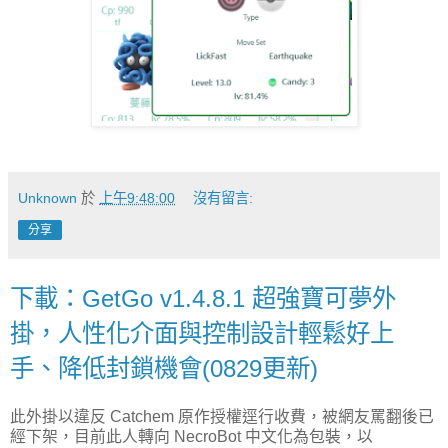
Unknown
於
上午9:48:00
沒有留言:
分享
下載：GetGo v1.4.8.1 超強寶可夢外
掛，人性化介面與控制設計輕鬆好上
手、降低封鎖機會(0829更新)
此外掛以違反 Catchem 原作授權逕行收費，被網友罵翻後已
經下架，目前此人轉向 NecroBot 中文化為包裝，以