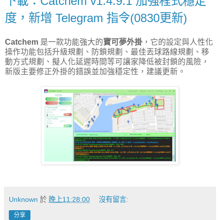
下載：Catchem v1.4.9.1 加強程式穩定
度，新增 Telegram 指令(0830更新)
Catchem
是一款功能強大的
寶可夢外掛
，它的設定與人性化
操作功能包括升級規劃、防鎖規劃、最佳丟球路線規劃、移
動方式規劃、擬人化延遲時間等可讓家降低被封鎖的風險，
新版主要修正外掛的錯誤並加強穩定性，建議更新。
Unknown
於
晚上11:28:00
沒有留言:
分享