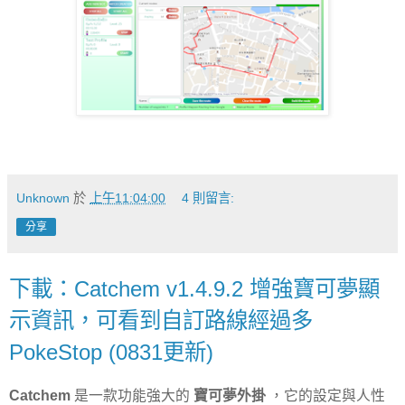
Unknown
於
上午11:04:00
4 則留言:
分享
下載：Catchem v1.4.9.2 增強寶可夢顯
示資訊，可看到自訂路線經過多
PokeStop (0831更新)
Catchem
是一款功能強大的
寶可夢外掛
，它的設定與人性