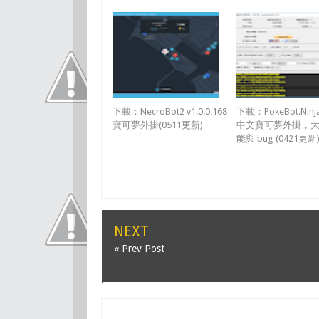
下載：NecroBot2 v1.0.0.168
下載：PokeBot.Ninj
寶可夢外掛(0511更新)
中文寶可夢外掛，
能與 bug (0421更新
NEXT
« Prev Post