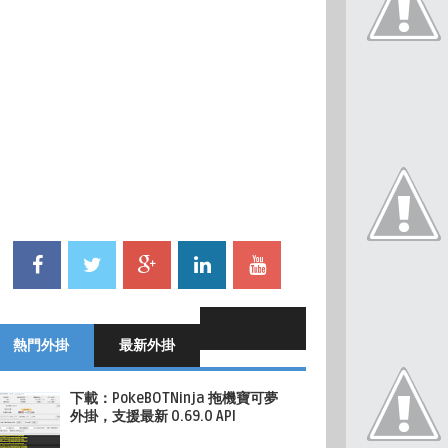
熱門外掛
最新外掛
下載：PokeBOTNinja 拖機寶可夢
外掛，支援最新 0.69.0 API