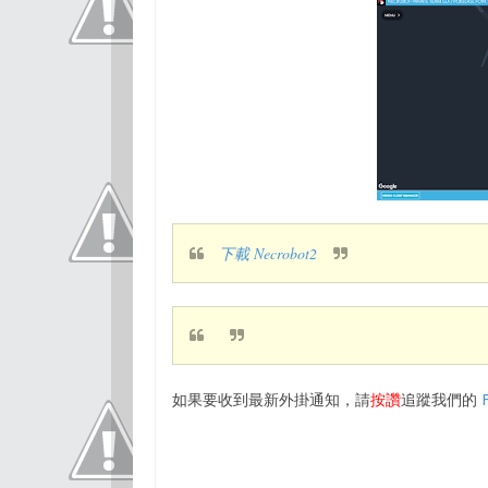
下載 Necrobot2
如果要收到最新外掛通知，請
按讚
追蹤我們的