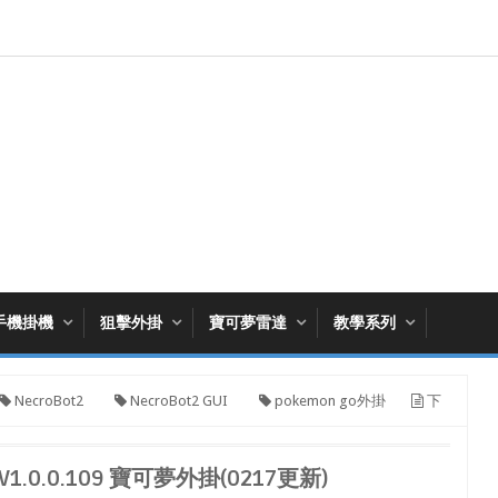
手機掛機
狙擊外掛
寶可夢雷達
教學系列
NecroBot2
NecroBot2 GUI
pokemon go外掛
下
V1.0.0.109 寶可夢外掛(0217更新)