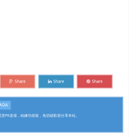
Share
Share
Share
ADA
，不惡意PK道場，純練功抓寵，免切磋歡迎分享本站。