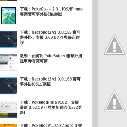
下載：PokeGo++ 2.0，iOS/iPhone
專用寶可夢外掛(免越獄)
下載：NecroBot2 v1.0.0.185 寶可
夢外掛，支援 0.69.0 API 與修正錯
誤
教學：如何用 PokeSniper 狙擊外掛
狙擊稀有寶可夢
下載：NecroBot2 v1.0.0.168 寶可
夢外掛(0511更新)
下載：PokeBotNinja v102，支援
最新 0.63.1 API 並更新錯誤(0522更
新)
下載：PokeBot v1.0.18 Android 寶