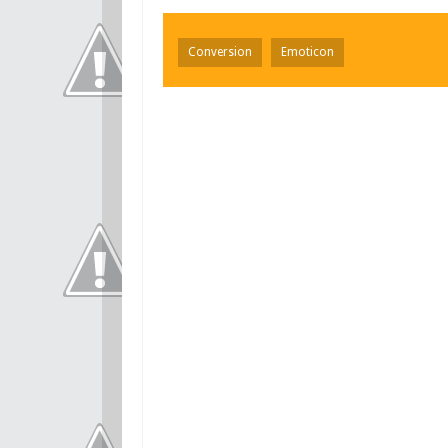
Conversion
Emoticon