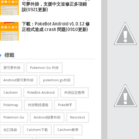
可夢外掛，支援中文並修正多項錯
誤(0921更新)
下載：PokeBot Android v1.0.12 修
正程式造成 crash 問題(0910更新)
標籤
寶可夢外掛
Pokemon Go 外掛
Android寶可夢外掛
pokemon go外掛
Catchem
PokeBot-Android
外掛設定教學
Pokiimap
外掛戰情通報
Poke神手
Pokemon Go
Android狙擊外掛
Necrobot
自訂路線
Catchem下載
Catchem教學