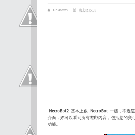
Unknown
晚上8:35:00
NecroBot2
基本上跟
NecroBot
一樣，不過這版
介面，妳可以看到所有遊戲內容，包括您的寶可
功能。