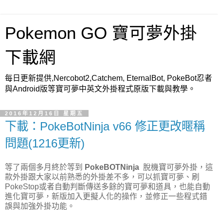
Pokemon GO 寶可夢外掛
下載網
每日更新提供,Nercobot2,Catchem, EternalBot, PokeBot忍者
與Android版等寶可夢中英文外掛程式原版下載與教學。
2016年12月16日 星期五
下載：PokeBotNinja v66 修正更改暱稱
問題(1216更新)
等了兩個多月終於等到
PokeBOTNinja
脫機寶可夢外掛，這
款外掛跟大家以前熟悉的外掛差不多，可以抓寶可夢、刷
PokeStop或者自動判斷傳送多餘的寶可夢和道具，也能自動
進化寶可夢，新版加入更擬人化的操作，並修正一些程式錯
誤與加強外掛功能。