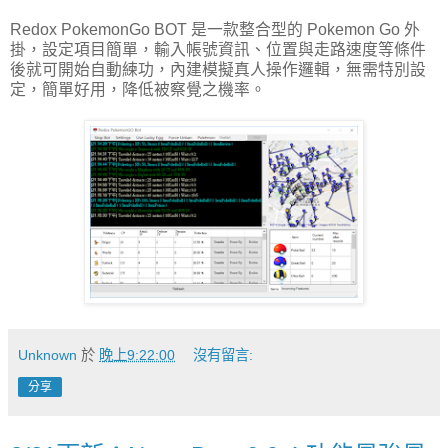
Redox PokemonGo BOT 是一款整合型的 Pokemon Go 外
掛，設定項目簡單，輸入帳號資訊、位置與走路速度等條件
後就可開始自動練功，內建模擬真人操作邏輯，無需特別設
定，簡單好用，降低被察覺之機率。
Unknown
於
晚上9:22:00
沒有留言:
分享