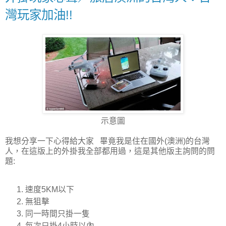
灣玩家加油!!
示意圖
我想分享一下心得給大家 畢竟我是住在國外(澳洲)的台灣
人，在這版上的外掛我全部都用過，這是其他版主詢問的問
題:
速度5KM以下
無狙擊
同一時間只掛一隻
每次只掛4小時以內