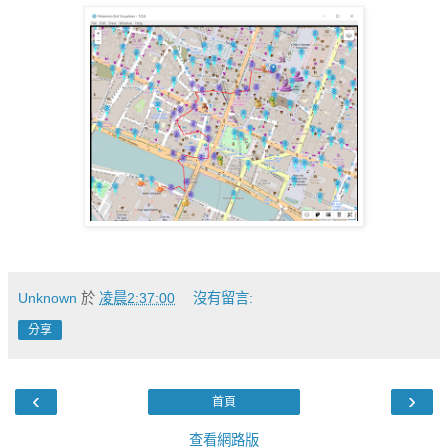
Unknown
於
凌晨2:37:00
沒有留言:
分享
‹
›
首頁
查看網路版