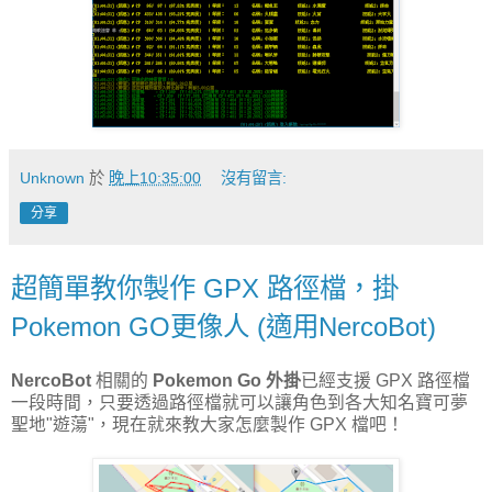
Unknown
於
晚上10:35:00
沒有留言:
分享
超簡單教你製作 GPX 路徑檔，掛
Pokemon GO更像人 (適用NercoBot)
NercoBot
相關的
Pokemon Go 外掛
已經支援 GPX 路徑檔
一段時間，只要透過路徑檔就可以讓角色到各大知名寶可夢
聖地"遊蕩"，現在就來教大家怎麼製作 GPX 檔吧！