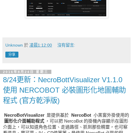
Unknown
於
凌晨1:12:00
沒有留言:
分享
2016年8月24日 星期三
8/24更新：NecroBottVisualizer V1.1.0
使用 NERCOBOT 必裝圖形化地圖輔助
程式 (官方乾淨版)
NecroBotVisualizer
是提供基於
NercoBot
小黑窗外掛使用的
圖形化介面輔助程式
，可以把 NercoBot 的掛機內容顯示在圖形
介面上，可以知道角色位置、走過路徑、抓到那些精靈，也可察
看道具、寶可夢、IV、CP值等等，是使用 NercoBot 必裝的程