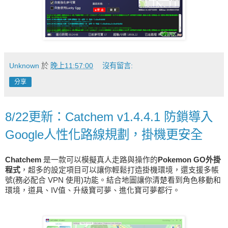
Unknown
於
晚上11:57:00
沒有留言:
分享
8/22更新：Catchem v1.4.4.1 防鎖導入
Google人性化路線規劃，掛機更安全
Chatchem
是一款可以模擬真人走路與操作的
Pokemon GO外掛
程式
，超多的設定項目可以讓你輕鬆打造掛機環境，還支援多帳
號(務必配合 VPN 使用)功能。結合地圖讓你清楚看到角色移動和
環境，道具、IV值、升級寶可夢、進化寶可夢都行。