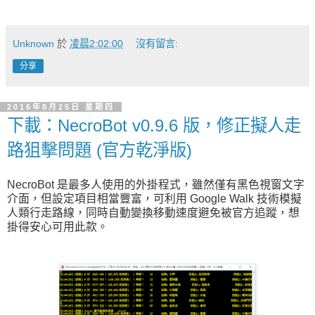
Unknown
於
凌晨2:02:00
沒有留言:
分享
2016年8月25日 星期四
下載：NecroBot v0.9.6 版，修正擬人走
路狙擊問題 (官方乾淨版)
NecroBot 是最多人使用的外掛程式，雖然僅有黑色視窗文字
介面，但設定項目相當豐富，可利用 Google Walk 技術模擬
人類行走路線，同時自動變換移動速度避免被官方追蹤，想
掛得安心可用此款。