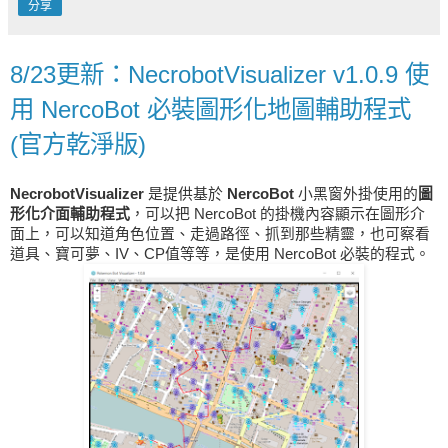
分享
8/23更新：NecrobotVisualizer v1.0.9 使
用 NercoBot 必裝圖形化地圖輔助程式
(官方乾淨版)
NecrobotVisualizer
是提供基於
NercoBot
小黑窗外掛使用的
圖
形化介面輔助程式
，可以把 NercoBot 的掛機內容顯示在圖形介
面上，可以知道角色位置、走過路徑、抓到那些精靈，也可察看
道具、寶可夢、IV、CP值等等，是使用 NercoBot 必裝的程式。