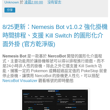
Unknown
於
凌晨2:00:00
沒有留言:
分享
8/25更新：Nemesis Bot v1.0.2 強化掛機
時間排程、支援 Kill Switch 的圖形化介
面外掛 (官方乾淨版)
Nemesis Bot
是一款基於
NercoBot
開發的圖形化介面程
式，主要功能用於讓掛機帳號可以得以排程進行遊戲，而不
是24小時非人性的掛機，除此之外它還支援 Kill Switch 功
能，捕獲一定的 Pokemon 或轉超過設定值的 PokeStop 就會
停止掛機，讓慣用 NercoBot 的掛機更人性化，可以搭配
NercoBot Visualizer
觀看帳號的即時動態