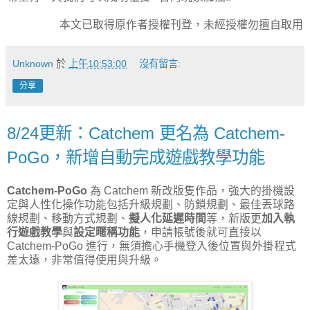
本文已取得原作者授權刊登，未經授權勿擅自取用
Unknown
於
上午10:53:00
沒有留言:
分享
8/24更新：Catchem 更名為 Catchem-
PoGo，新增自動完成遊戲教學功能
Catchem-PoGo
為 Catchem 新改版隻作品，強大的掛機設
定與人性化操作功能包括升級規劃、防鎖規劃、最佳丟球路
線規劃、移動方式規劃、
擬人化延遲時間
等，新版更
加入執
行遊戲教學
與
設定暱稱功能
，申請帳號後就可直接以
Catchem-PoGo 進行，無須擔心手機登入後位置與外掛程式
差太遠，非常值得使用與升級。