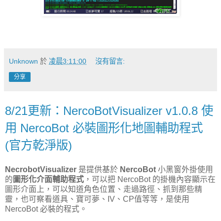
Unknown
於
凌晨3:11:00
沒有留言:
分享
8/21更新：NercoBotVisualizer v1.0.8 使
用 NercoBot 必裝圖形化地圖輔助程式
(官方乾淨版)
NecrobotVisualizer
是提供基於
NercoBot
小黑窗外掛使用
的
圖形化介面輔助程式
，可以把 NercoBot 的掛機內容顯示在
圖形介面上，可以知道角色位置、走過路徑、抓到那些精
靈，也可察看道具、寶可夢、IV、CP值等等，是使用
NercoBot 必裝的程式。