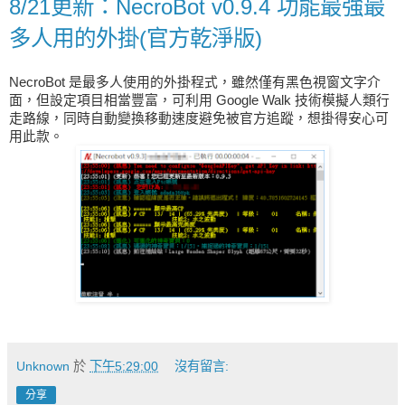
8/21更新：NecroBot v0.9.4 功能最強最
多人用的外掛(官方乾淨版)
NecroBot 是最多人使用的外掛程式，雖然僅有黑色視窗文字介
面，但設定項目相當豐富，可利用 Google Walk 技術模擬人類行
走路線，同時自動變換移動速度避免被官方追蹤，想掛得安心可
用此款。
Unknown
於
下午5:29:00
沒有留言:
分享