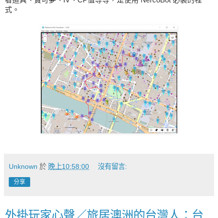
式。
Unknown
於
晚上10:58:00
沒有留言:
分享
外掛玩家心聲／旅居澳洲的台灣人：台