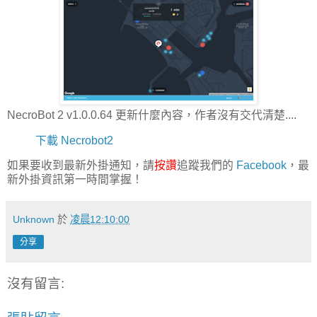
NecroBot 2 v1.0.0.64 更新什麼內容，作者沒有交代清楚....
下載 Necrobot2
如果要收到最新外掛通知，請
按讚
追蹤我們的
Facebook
，最
新外掛資訊第一時間掌握！
Unknown
於
凌晨12:10:00
分享
沒有留言: