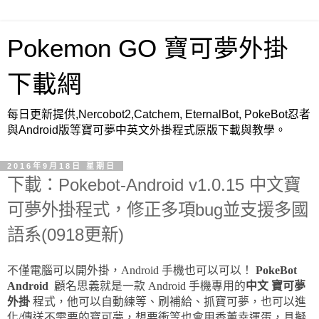
Pokemon GO 寶可夢外掛
下載網
每日更新提供,Nercobot2,Catchem, EternalBot, PokeBot忍者
與Android版等寶可夢中英文外掛程式原版下載與教學。
2016年9月18日 星期日
下載：Pokebot-Android v1.0.15 中文寶
可夢外掛程式，修正多項bug並支援多國
語系(0918更新)
不僅電腦可以開外掛，Android 手機也可以可以！
PokeBot
Android
顧名思義就是一款 Android 手機專用的
中文
寶可夢
外掛
程式，他可以自動練等、刷補給、抓寶可夢，也可以進
化/傳送不需要的寶可夢，想要衝等也會用香薰幸運蛋，具擬