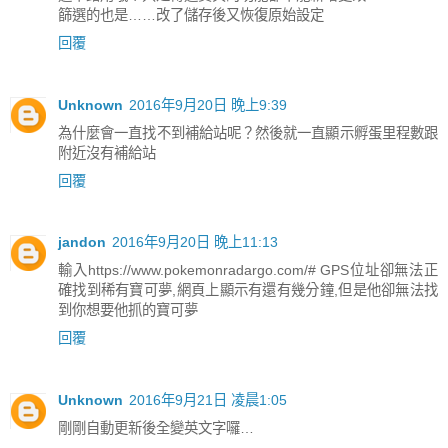
篩選的也是……改了儲存後又恢復原始設定
回覆
Unknown
2016年9月20日 晚上9:39
為什麼會一直找不到補給站呢？然後就一直顯示孵蛋里程數跟
附近沒有補給站
回覆
jandon
2016年9月20日 晚上11:13
輸入https://www.pokemonradargo.com/# GPS位址卻無法正
確找到稀有寶可夢,網頁上顯示有還有幾分鐘,但是他卻無法找
到你想要他抓的寶可夢
回覆
Unknown
2016年9月21日 凌晨1:05
剛剛自動更新後全變英文字囉…