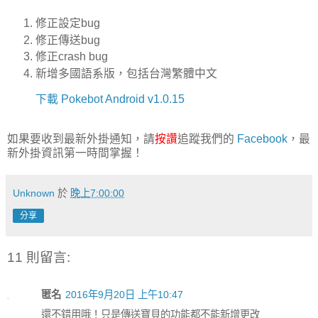
修正設定bug
修正傳送bug
修正crash bug
新增多國語系版，包括台灣繁體中文
下載 Pokebot Android v1.0.15
如果要收到最新外掛通知，請
按讚
追蹤我們的
Facebook
，最
新外掛資訊第一時間掌握！
Unknown
於
晚上7:00:00
分享
11 則留言:
匿名
2016年9月20日 上午10:47
還不錯用哦！只是傳送寶貝的功能都不能新增更改