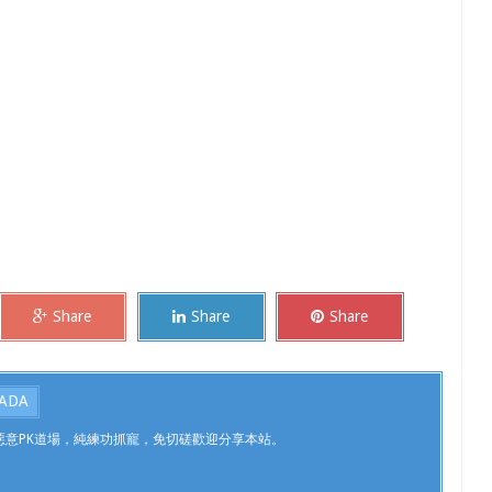
Share
Share
Share
ADA
，不惡意PK道場，純練功抓寵，免切磋歡迎分享本站。