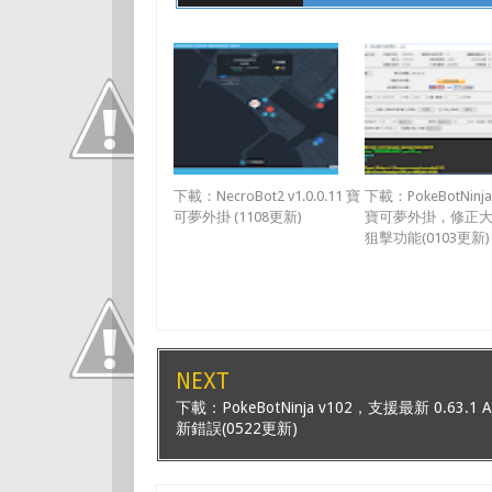
下載：NecroBot2 v1.0.0.11 寶
下載：PokeBotNinja
可夢外掛 (1108更新)
寶可夢外掛，修正
狙擊功能(0103更新)
NEXT
下載：PokeBotNinja v102，支援最新 0.63.1 
新錯誤(0522更新)