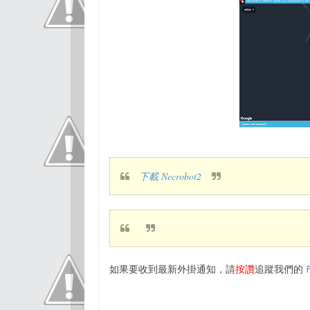
下載 Necrobot2
如果要收到最新外掛通知，請
按讚
追蹤我們的