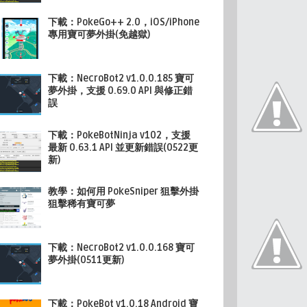
下載：PokeGo++ 2.0，iOS/iPhone
專用寶可夢外掛(免越獄)
下載：NecroBot2 v1.0.0.185 寶可
夢外掛，支援 0.69.0 API 與修正錯
誤
下載：PokeBotNinja v102，支援
最新 0.63.1 API 並更新錯誤(0522更
新)
教學：如何用 PokeSniper 狙擊外掛
狙擊稀有寶可夢
下載：NecroBot2 v1.0.0.168 寶可
夢外掛(0511更新)
下載：PokeBot v1.0.18 Android 寶