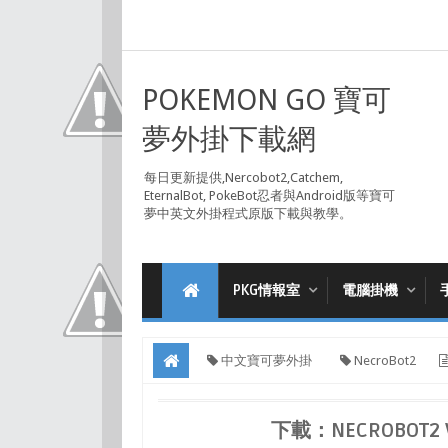
POKEMON GO 寶可
夢外掛下載網
每日更新提供,Nercobot2,Catchem,
EternalBot, PokeBot忍者與Android版等寶可
夢中英文外掛程式原版下載與教學。
PKG情報室
電腦掛機
中文寶可夢外掛
NecroBot2
下載：NECROBOT2 