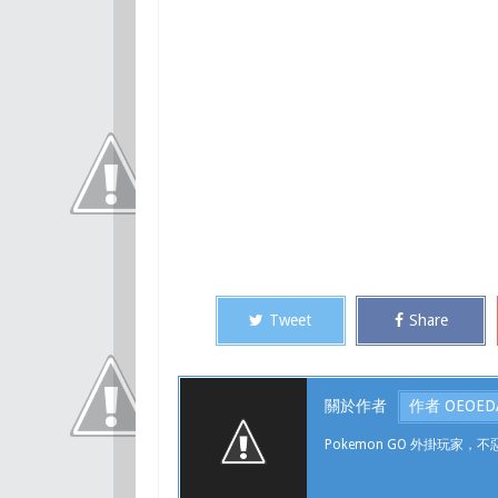
Tweet
Share
關於作者
作者 OEOED
Pokemon GO 外掛玩家