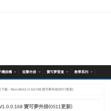
手機掛機
狙擊外掛
寶可夢雷達
教學系列
下載：NecroBot2 v1.0.0.168 寶可夢外掛(0511更新)
V1.0.0.168 寶可夢外掛(0511更新)