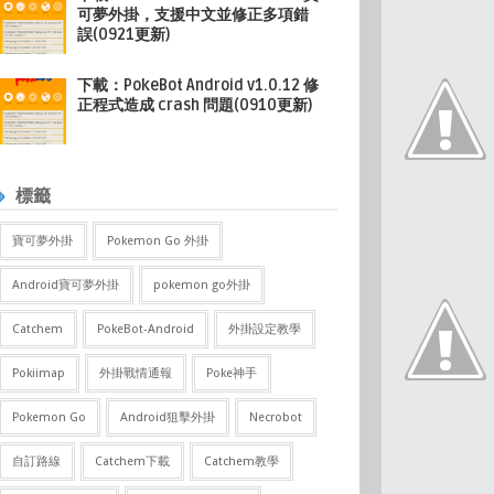
可夢外掛，支援中文並修正多項錯
誤(0921更新)
下載：PokeBot Android v1.0.12 修
正程式造成 crash 問題(0910更新)
標籤
寶可夢外掛
Pokemon Go 外掛
Android寶可夢外掛
pokemon go外掛
Catchem
PokeBot-Android
外掛設定教學
Pokiimap
外掛戰情通報
Poke神手
Pokemon Go
Android狙擊外掛
Necrobot
自訂路線
Catchem下載
Catchem教學