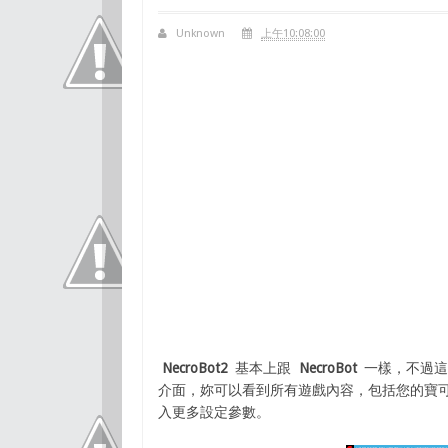
Unknown
上午10:08:00
NecroBot2
基本上跟
NecroBot
一樣，不過這版
介面，妳可以看到所有遊戲內容，包括您的寶可
入更多設定參數。