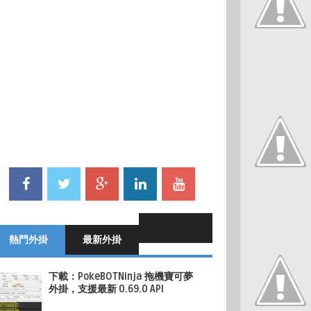
熱門外掛
最新外掛
下載：PokeBOTNinja 拖機寶可夢
外掛，支援最新 0.69.0 API