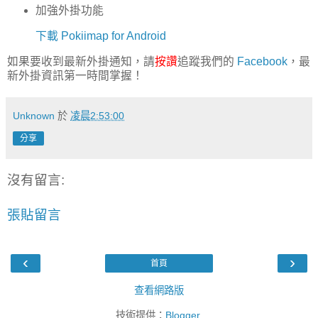
加強外掛功能
下載 Pokiimap for Android
如果要收到最新外掛通知，請
按讚
追蹤我們的
Facebook
，最
新外掛資訊第一時間掌握！
Unknown
於
凌晨2:53:00
分享
沒有留言:
張貼留言
‹
›
首頁
查看網路版
技術提供：
Blogger
.